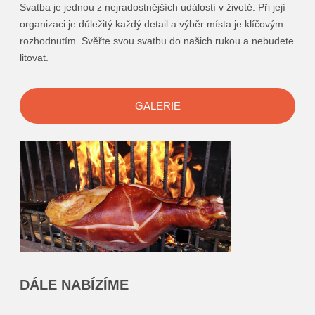
Svatba je jednou z nejradostnějších událostí v životě. Při její
organizaci je důležitý každý detail a výběr místa je klíčovým
rozhodnutím. Svěřte svou svatbu do našich rukou a nebudete
litovat.
GALERIE
DÁLE NABÍZÍME