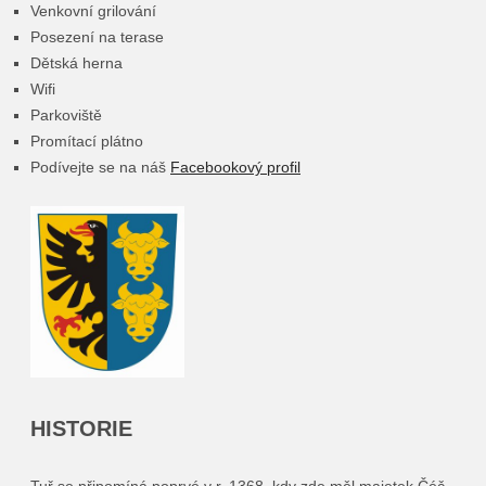
Venkovní grilování
Posezení na terase
Dětská herna
Wifi
Parkoviště
Promítací plátno
Podívejte se na náš
Facebookový profil
HISTORIE