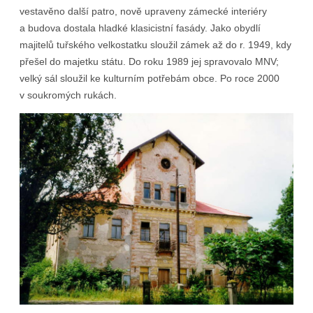
vestavěno další patro, nově upraveny zámecké interiéry
a budova dostala hladké klasicistní fasády. Jako obydlí
majitelů tuřského velkostatku sloužil zámek až do r. 1949, kdy
přešel do majetku státu. Do roku 1989 jej spravovalo MNV;
velký sál sloužil ke kulturním potřebám obce. Po roce 2000
v soukromých rukách.