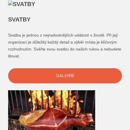
SVATBY
Svatba je jednou z nejradostnějších událostí v životě. Při její
organizaci je důležitý každý detail a výběr místa je klíčovým
rozhodnutím. Svěřte svou svatbu do našich rukou a nebudete
litovat.
GALERIE