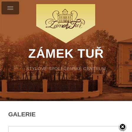
ZÁMEK TUŘ
STYLOVÉ SPOLEČENSKÉ CENTRUM
GALERIE