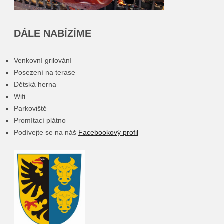
DÁLE NABÍZÍME
Venkovní grilování
Posezení na terase
Dětská herna
Wifi
Parkoviště
Promítací plátno
Podívejte se na náš
Facebookový profil