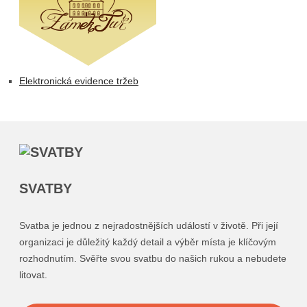
Elektronická evidence tržeb
SVATBY
Svatba je jednou z nejradostnějších událostí v životě. Při její
organizaci je důležitý každý detail a výběr místa je klíčovým
rozhodnutím. Svěřte svou svatbu do našich rukou a nebudete
litovat.