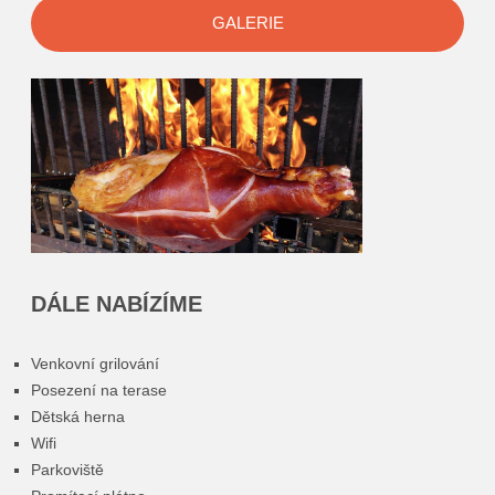
GALERIE
DÁLE NABÍZÍME
Venkovní grilování
Posezení na terase
Dětská herna
Wifi
Parkoviště