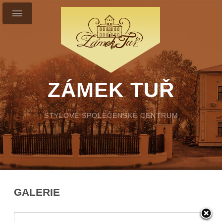
ZÁMEK TUŘ
STYLOVÉ SPOLEČENSKÉ CENTRUM
GALERIE