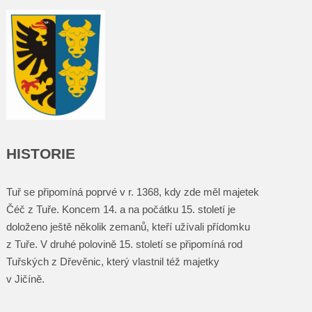
HISTORIE
Tuř se připomíná poprvé v r. 1368, kdy zde měl majetek
Čéč z Tuře. Koncem 14. a na počátku 15. století je
doloženo ještě několik zemanů, kteří užívali přídomku
z Tuře. V druhé polovině 15. století se připomíná rod
Tuřských z Dřevěnic, který vlastnil též majetky
v Jičíně.