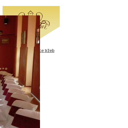
Elektronická evidence tržeb