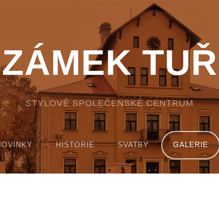
ZÁMEK TUŘ
STYLOVÉ SPOLEČENSKÉ CENTRUM
NOVINKY
HISTORIE
SVATBY
GALERIE